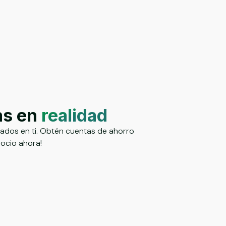
as en
realidad
rados en ti. Obtén cuentas de ahorro
socio ahora!