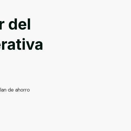
r del
rativa
lan de ahorro