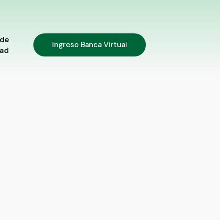
 de
Ingreso Banca Virtual
dad