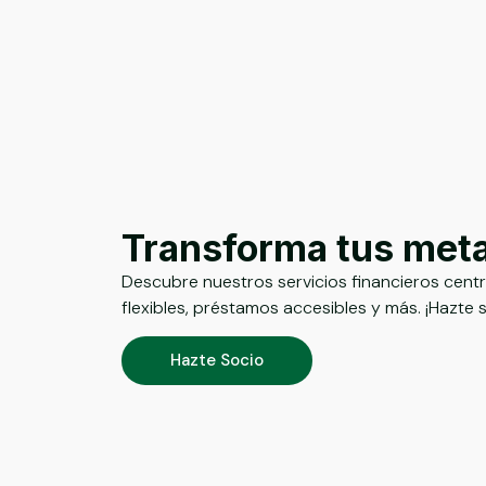
Transforma tus met
Descubre nuestros servicios financieros cent
flexibles, préstamos accesibles y más. ¡Hazte 
Hazte Socio