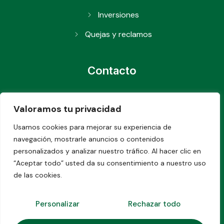
Inversiones
Quejas y reclamos
Contacto
0982655389 ext: 101
Valoramos tu privacidad
info@juanpiodemora.fin.ec
Usamos cookies para mejorar su experiencia de
0982655389
navegación, mostrarle anuncios o contenidos
personalizados y analizar nuestro tráfico. Al hacer clic en
Lunes a viernes
“Aceptar todo” usted da su consentimiento a nuestro uso
de 8am- 17 pm
de las cookies.
Personalizar
Rechazar todo
1