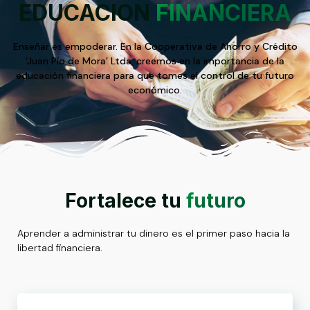
EDUCACION
FINANCIERA
Enseñar es empoderar. En la Cooperativa de Ahorro y Crédito
‘Juan Pío de Mora’ Ltda, creemos en la importancia de la
educación financiera para que tomes el control de tu futuro
económico.
Fortalece tu
futuro
Aprender a administrar tu dinero es el primer paso hacia la
libertad financiera.